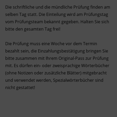
Die schriftliche und die mündliche Prüfung finden am
Ingenieurzertifizierung
BFI Reutte
selben Tag statt. Die Einteilung wird am Prüfungstag
vom Prüfungsteam bekannt gegeben. Halten Sie sich
BFI Schwaz
bitte den gesamten Tag frei!
Die Prüfung muss eine Woche vor dem Termin
bezahlt sein, die Einzahlungsbestätigung bringen Sie
bitte zusammen mit Ihrem Original-Pass zur Prüfung
mit. Es dürfen ein- oder zweisprachige Wörterbücher
(ohne Notizen oder zusätzliche Blätter) mitgebracht
und verwendet werden, Spezialwörterbücher sind
nicht gestattet!