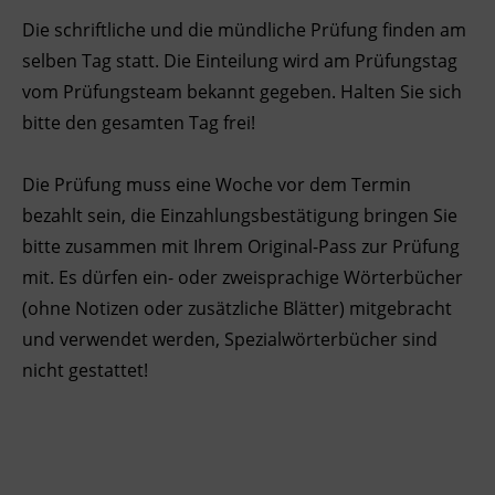
Die schriftliche und die mündliche Prüfung finden am
Ingenieurzertifizierung
BFI Reutte
selben Tag statt. Die Einteilung wird am Prüfungstag
vom Prüfungsteam bekannt gegeben. Halten Sie sich
BFI Schwaz
bitte den gesamten Tag frei!
Die Prüfung muss eine Woche vor dem Termin
bezahlt sein, die Einzahlungsbestätigung bringen Sie
bitte zusammen mit Ihrem Original-Pass zur Prüfung
mit. Es dürfen ein- oder zweisprachige Wörterbücher
(ohne Notizen oder zusätzliche Blätter) mitgebracht
und verwendet werden, Spezialwörterbücher sind
nicht gestattet!