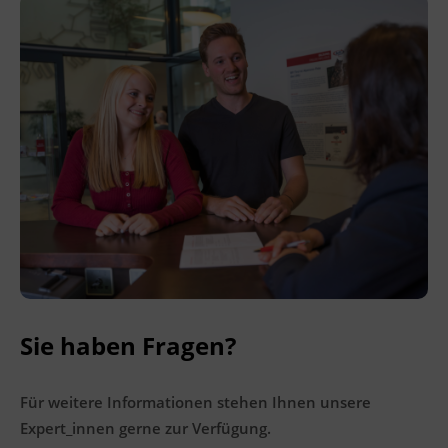
Ingenieurzertifizierung
BFI Reutte
BFI Schwaz
Sie haben Fragen?
Für weitere Informationen stehen Ihnen unsere
Expert_innen gerne zur Verfügung.