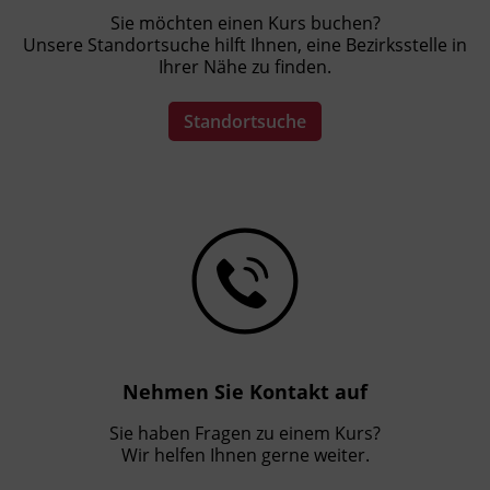
Sie möchten einen Kurs buchen?
Unsere Standortsuche hilft Ihnen, eine Bezirksstelle in
Ihrer Nähe zu finden.
Standortsuche
Nehmen Sie Kontakt auf
Sie haben Fragen zu einem Kurs?
Wir helfen Ihnen gerne weiter.