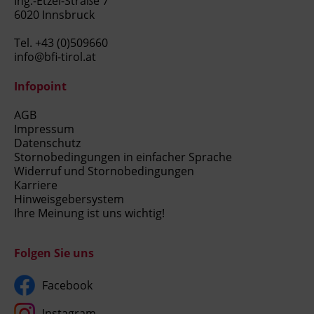
Ing.-Etzel-Straße 7
6020 Innsbruck
Tel.
+43 (0)509660
info@bfi-tirol.at
Infopoint
AGB
Impressum
Datenschutz
Stornobedingungen in einfacher Sprache
Widerruf und Stornobedingungen
Karriere
Hinweisgebersystem
Ihre Meinung ist uns wichtig!
Folgen Sie uns
Facebook
Instagram