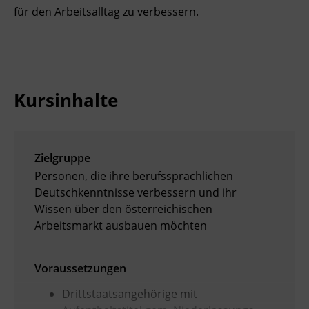
für den Arbeitsalltag zu verbessern.
Ingenieurzertifizierung
BFI Reutte
BFI Schwaz
Kursinhalte
Zielgruppe
Personen, die ihre berufssprachlichen
Deutschkenntnisse verbessern und ihr
Wissen über den österreichischen
Arbeitsmarkt ausbauen möchten
Voraussetzungen
Drittstaatsangehörige mit