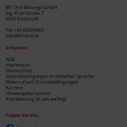
BFI Tirol Bildungs GmbH
Ing.-Etzel-Straße 7
6020 Innsbruck
Tel.
+43 (0)509660
info@bfi-tirol.at
Infopoint
AGB
Impressum
Datenschutz
Stornobedingungen in einfacher Sprache
Widerruf und Stornobedingungen
Karriere
Hinweisgebersystem
Ihre Meinung ist uns wichtig!
Folgen Sie uns