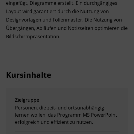
eingefügt, Diegramme erstellt. Ein durchgängiges
Ingenieurzertifizierung
BFI Reutte
Layout wird garantiert durch die Nutzung von
Designvorlagen und Folienmaster. Die Nutzung von
BFI Schwaz
Übergängen, Abläufen und Notizseiten optimieren die
Bildschirmpräsentation.
Kursinhalte
Zielgruppe
Personen, die zeit- und ortsunabhängig
lernen wollen, das Programm MS PowerPoint
erfolgreich und effizient zu nutzen.