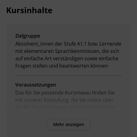
Kursinhalte
Zielgruppe
Absolvent_innen der Stufe A1.1 bzw. Lernende
mit elementaren Sprachkenntnissen, die sich
auf einfache Art verständigen sowie einfache
Fragen stellen und beantworten können
Voraussetzungen
Das für Sie passende Kursniveau finden Sie
mit unserer Einstufung, die Sie online über
die BFI Tirol Homepage absolvieren können.
Mehr anzeigen
Inhalte
Verbesserung der sprachlichen Kompetenzen