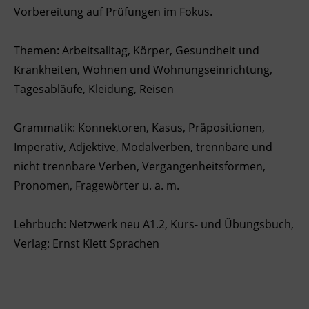
Vorbereitung auf Prüfungen im Fokus.
Ingenieurzertifizierung
BFI Reutte
Themen: Arbeitsalltag, Körper, Gesundheit und
BFI Schwaz
Krankheiten, Wohnen und Wohnungseinrichtung,
Tagesabläufe, Kleidung, Reisen
Grammatik: Konnektoren, Kasus, Präpositionen,
Imperativ, Adjektive, Modalverben, trennbare und
nicht trennbare Verben, Vergangenheitsformen,
Pronomen, Fragewörter u. a. m.
Lehrbuch: Netzwerk neu A1.2, Kurs- und Übungsbuch,
Verlag: Ernst Klett Sprachen