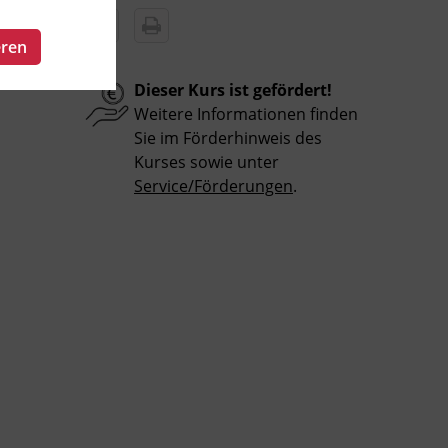
eren
Dieser Kurs ist gefördert!
Weitere Informationen finden
Sie im Förderhinweis des
Kurses sowie unter
Service/Förderungen
.