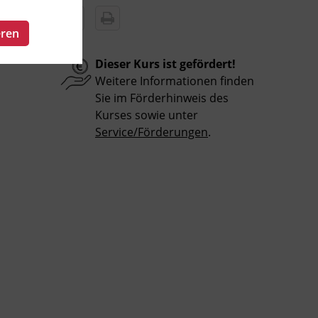
eren
Dieser Kurs ist gefördert!
Weitere Informationen finden
Sie im Förderhinweis des
Kurses sowie unter
Service/Förderungen
.