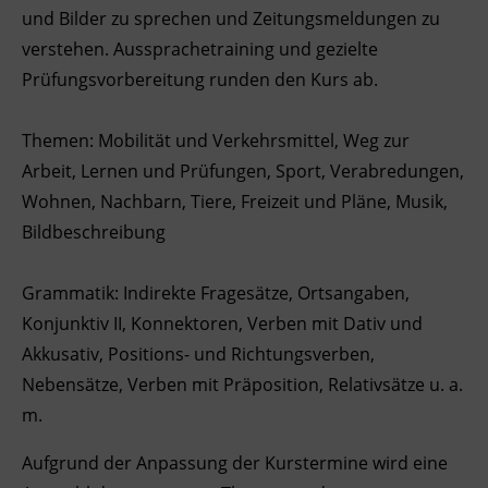
und Bilder zu sprechen und Zeitungsmeldungen zu
Ingenieurzertifizierung
BFI Reutte
verstehen. Aussprachetraining und gezielte
Prüfungsvorbereitung runden den Kurs ab.
BFI Schwaz
Themen: Mobilität und Verkehrsmittel, Weg zur
Arbeit, Lernen und Prüfungen, Sport, Verabredungen,
Wohnen, Nachbarn, Tiere, Freizeit und Pläne, Musik,
Bildbeschreibung
Grammatik: Indirekte Fragesätze, Ortsangaben,
Konjunktiv II, Konnektoren, Verben mit Dativ und
Akkusativ, Positions- und Richtungsverben,
Nebensätze, Verben mit Präposition, Relativsätze u. a.
m.
Aufgrund der Anpassung der Kurstermine wird eine