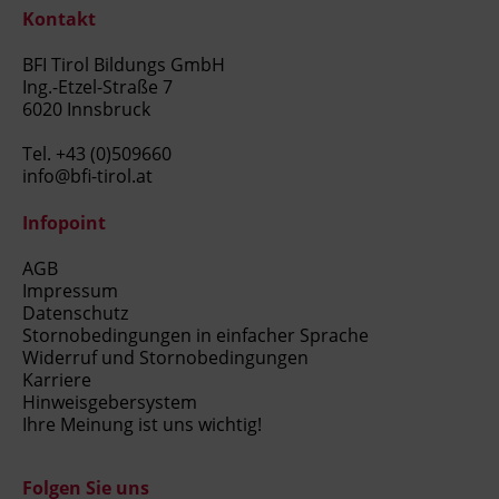
Kontakt
BFI Tirol Bildungs GmbH
Ing.-Etzel-Straße 7
6020 Innsbruck
Tel.
+43 (0)509660
info@bfi-tirol.at
Infopoint
AGB
Impressum
Datenschutz
Stornobedingungen in einfacher Sprache
Widerruf und Stornobedingungen
Karriere
Hinweisgebersystem
Ihre Meinung ist uns wichtig!
Folgen Sie uns