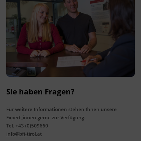
6020 Innsbruck
Förderhinweis
Das Land Tirol fördert bis zu maximal 30 %
der Kurskosten. Nähere Informationen finden
Sie unter
www.mein-update.at
Terminübersicht
Sie haben Fragen?
Für weitere Informationen stehen Ihnen unsere
Expert_innen gerne zur Verfügung.
Tel. +43 (0)509660
info@bfi-tirol.at