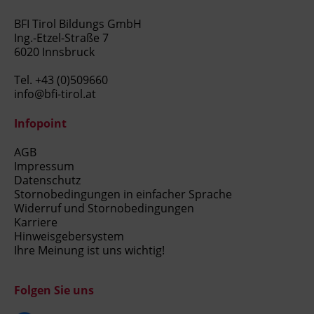
BFI Tirol Bildungs GmbH
Ing.-Etzel-Straße 7
6020 Innsbruck
Tel.
+43 (0)509660
info@bfi-tirol.at
Infopoint
AGB
Impressum
Datenschutz
Stornobedingungen in einfacher Sprache
Widerruf und Stornobedingungen
Karriere
Hinweisgebersystem
Ihre Meinung ist uns wichtig!
Folgen Sie uns