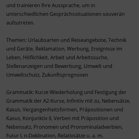
und trainieren Ihre Aussprache, um in
Ingenieurzertifizierung
BFI Reutte
unterschiedlichen Gesprächssituationen souverän
aufzutreten.
BFI Schwaz
Themen: Urlaubsarten und Reiseangebote, Technik
und Geräte, Reklamation, Werbung, Ereignisse im
Leben, Höflichkeit, Arbeit und Arbeitssuche,
Stellenanzeigen und Bewerbung, Umwelt und
Umweltschutz, Zukunftsprognosen
Grammatik: Kurze Wiederholung und Festigung der
Grammatik der A2-Kurse, Infinitiv mit zu, Nebensätze,
Kasus, Vergangenheitsformen, Präpositionen und
Kasus, Konjunktiv II, Verben mit Präposition und
Nebensatz, Pronomen und Pronominaladverbien,
Futur I, n-Deklination, Relativsätze u. a. m.