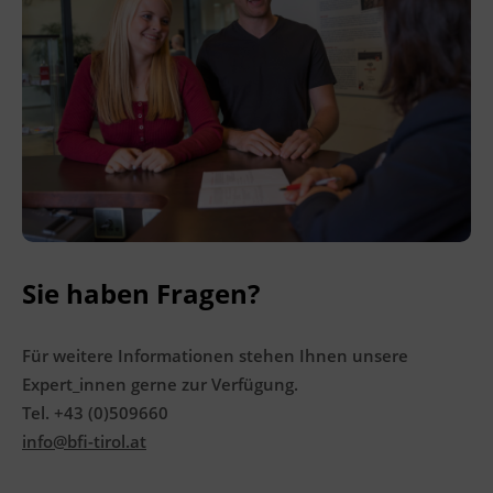
Das Land Tirol fördert bis zu maximal 30 %
der Kurskosten. Nähere Informationen finden
Sie unter
www.mein-update.at
Terminübersicht
Sie haben Fragen?
Für weitere Informationen stehen Ihnen unsere
Expert_innen gerne zur Verfügung.
Tel. +43 (0)509660
info@bfi-tirol.at