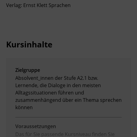
Verlag: Ernst Klett Sprachen
Kursinhalte
Zielgruppe
Absolvent_innen der Stufe A2.1 bzw.
Lernende, die Dialoge in den meisten
Alltagssituationen führen und
zusammenhängend über ein Thema sprechen
können
Voraussetzungen
Das für Sie passende Kursniveau finden Sie