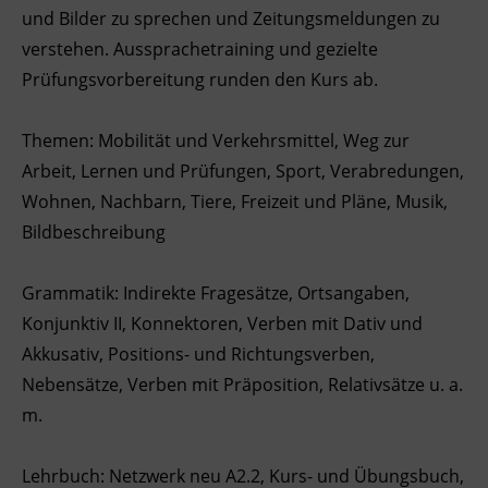
und Bilder zu sprechen und Zeitungsmeldungen zu
Ingenieurzertifizierung
BFI Reutte
verstehen. Aussprachetraining und gezielte
Prüfungsvorbereitung runden den Kurs ab.
BFI Schwaz
Themen: Mobilität und Verkehrsmittel, Weg zur
Arbeit, Lernen und Prüfungen, Sport, Verabredungen,
Wohnen, Nachbarn, Tiere, Freizeit und Pläne, Musik,
Bildbeschreibung
Grammatik: Indirekte Fragesätze, Ortsangaben,
Konjunktiv II, Konnektoren, Verben mit Dativ und
Akkusativ, Positions- und Richtungsverben,
Nebensätze, Verben mit Präposition, Relativsätze u. a.
m.
Lehrbuch: Netzwerk neu A2.2, Kurs- und Übungsbuch,