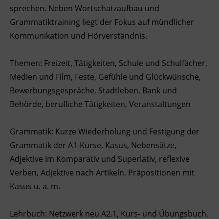
sprechen. Neben Wortschatzaufbau und
Ingenieurzertifizierung
BFI Reutte
Grammatiktraining liegt der Fokus auf mündlicher
Kommunikation und Hörverständnis.
BFI Schwaz
Themen: Freizeit, Tätigkeiten, Schule und Schulfächer,
Medien und Film, Feste, Gefühle und Glückwünsche,
Bewerbungsgespräche, Stadtleben, Bank und
Behörde, berufliche Tätigkeiten, Veranstaltungen
Grammatik: Kurze Wiederholung und Festigung der
Grammatik der A1-Kurse, Kasus, Nebensätze,
Adjektive im Komparativ und Superlativ, reflexive
Verben, Adjektive nach Artikeln, Präpositionen mit
Kasus u. a. m.
Lehrbuch: Netzwerk neu A2.1, Kurs- und Übungsbuch,