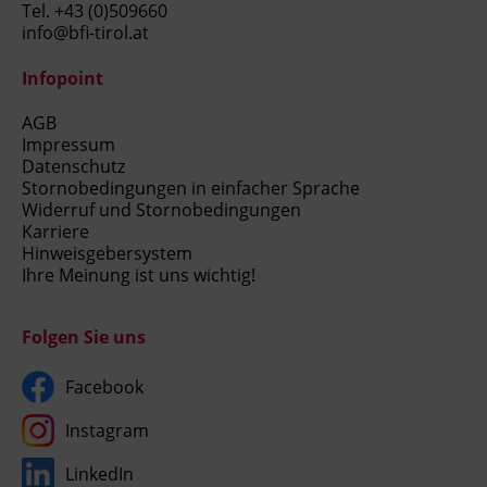
Tel.
+43 (0)509660
info@bfi-tirol.at
Infopoint
AGB
Impressum
Datenschutz
Stornobedingungen in einfacher Sprache
Widerruf und Stornobedingungen
Karriere
Hinweisgebersystem
Ihre Meinung ist uns wichtig!
Folgen Sie uns
Facebook
Instagram
LinkedIn