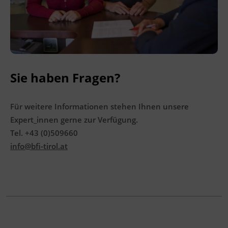
Terminübersicht
Sie haben Fragen?
Für weitere Informationen stehen Ihnen unsere
Expert_innen gerne zur Verfügung.
Tel. +43 (0)509660
info@bfi-tirol.at