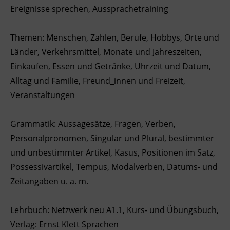
Ereignisse sprechen, Aussprachetraining
Ingenieurzertifizierung
BFI Reutte
Themen: Menschen, Zahlen, Berufe, Hobbys, Orte und
BFI Schwaz
Länder, Verkehrsmittel, Monate und Jahreszeiten,
Einkaufen, Essen und Getränke, Uhrzeit und Datum,
Alltag und Familie, Freund_innen und Freizeit,
Veranstaltungen
Grammatik: Aussagesätze, Fragen, Verben,
Personalpronomen, Singular und Plural, bestimmter
und unbestimmter Artikel, Kasus, Positionen im Satz,
Possessivartikel, Tempus, Modalverben, Datums- und
Zeitangaben u. a. m.
Lehrbuch: Netzwerk neu A1.1, Kurs- und Übungsbuch,
Verlag: Ernst Klett Sprachen