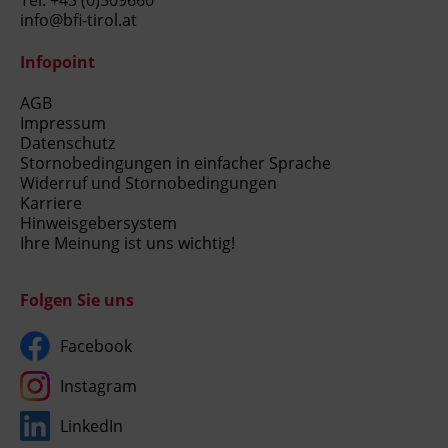
Tel.
+43 (0)509660
info@bfi-tirol.at
Infopoint
AGB
Impressum
Datenschutz
Stornobedingungen in einfacher Sprache
Widerruf und Stornobedingungen
Karriere
Hinweisgebersystem
Ihre Meinung ist uns wichtig!
Folgen Sie uns
Facebook
Instagram
LinkedIn