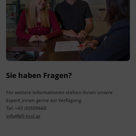
Ingenieurzertifizierung
BFI Reutte
BFI Schwaz
Sie haben Fragen?
Für weitere Informationen stehen Ihnen unsere
Expert_innen gerne zur Verfügung.
Tel. +43 (0)509660
info@bfi-tirol.at