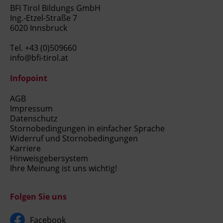
BFI Tirol Bildungs GmbH
Ing.-Etzel-Straße 7
6020 Innsbruck
Tel.
+43 (0)509660
info@bfi-tirol.at
Infopoint
AGB
Impressum
Datenschutz
Stornobedingungen in einfacher Sprache
Widerruf und Stornobedingungen
Karriere
Hinweisgebersystem
Ihre Meinung ist uns wichtig!
Folgen Sie uns
Facebook