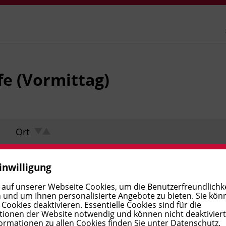
fe (Vormittag)
Ort
inwilligung
 auf unserer Webseite Cookies, um die Benutzerfreundlichke
 und um Ihnen personalisierte Angebote zu bieten. Sie kön
ookies deaktivieren. Essentielle Cookies sind für die
ionen der Website notwendig und können nicht deaktivier
ormationen zu allen Cookies finden Sie unter
Datenschutz
.