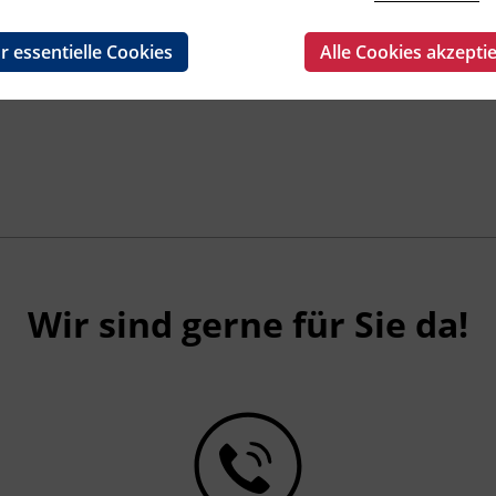
r essentielle Cookies
Alle Cookies akzepti
Wir sind gerne für Sie da!