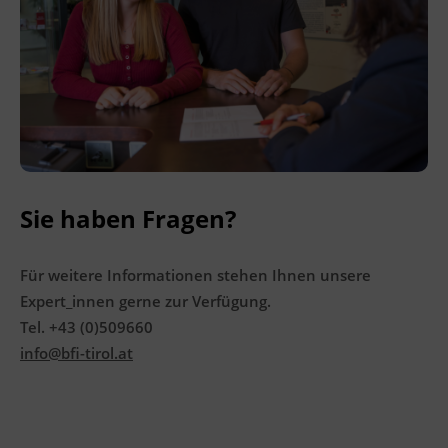
Ingenieurzertifizierung
BFI Reutte
BFI Schwaz
Sie haben Fragen?
Für weitere Informationen stehen Ihnen unsere
Expert_innen gerne zur Verfügung.
Tel. +43 (0)509660
info@bfi-tirol.at