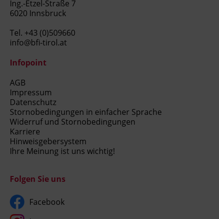
Ing.-Etzel-Straße 7
6020 Innsbruck
Tel.
+43 (0)509660
info@bfi-tirol.at
Infopoint
AGB
Impressum
Datenschutz
Stornobedingungen in einfacher Sprache
Widerruf und Stornobedingungen
Karriere
Hinweisgebersystem
Ihre Meinung ist uns wichtig!
Folgen Sie uns
Facebook