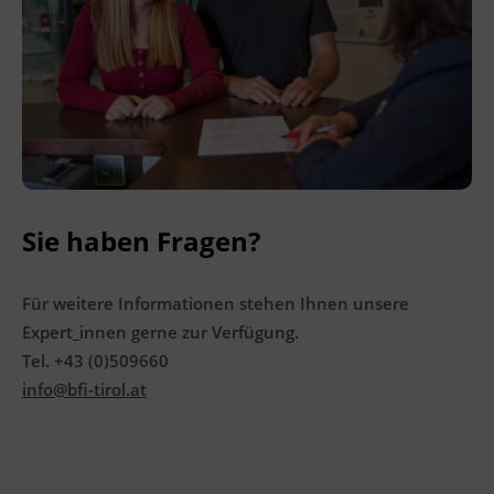
Ingenieurzertifizierung
BFI Reutte
BFI Schwaz
Sie haben Fragen?
Für weitere Informationen stehen Ihnen unsere
Expert_innen gerne zur Verfügung.
Tel. +43 (0)509660
info@bfi-tirol.at