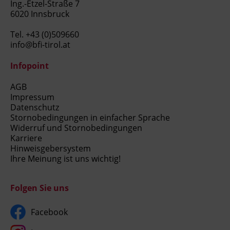
Ing.-Etzel-Straße 7
6020 Innsbruck
Tel.
+43 (0)509660
info@bfi-tirol.at
Infopoint
AGB
Impressum
Datenschutz
Stornobedingungen in einfacher Sprache
Widerruf und Stornobedingungen
Karriere
Hinweisgebersystem
Ihre Meinung ist uns wichtig!
Folgen Sie uns
Facebook