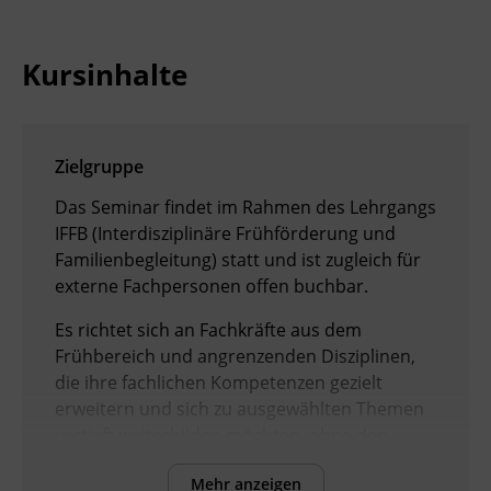
Kursinhalte
Zielgruppe
Das Seminar findet im Rahmen des Lehrgangs
IFFB (Interdisziplinäre Frühförderung und
Familienbegleitung) statt und ist zugleich für
externe Fachpersonen offen buchbar.
Es richtet sich an Fachkräfte aus dem
Frühbereich und angrenzenden Disziplinen,
die ihre fachlichen Kompetenzen gezielt
erweitern und sich zu ausgewählten Themen
vertieft weiterbilden möchten, ohne den
gesamten Lehrgang zu absolvieren.
Mehr anzeigen