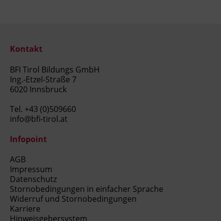
Kontakt
BFI Tirol Bildungs GmbH
Ing.-Etzel-Straße 7
6020 Innsbruck
Tel.
+43 (0)509660
info@bfi-tirol.at
Infopoint
AGB
Impressum
Datenschutz
Stornobedingungen in einfacher Sprache
Widerruf und Stornobedingungen
Karriere
Hinweisgebersystem