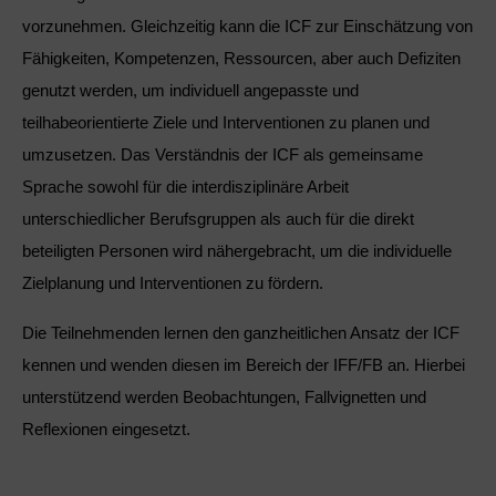
vorzunehmen. Gleichzeitig kann die ICF zur Einschätzung von
Ingenieurzertifizierung
BFI Reutte
Fähigkeiten, Kompetenzen, Ressourcen, aber auch Defiziten
genutzt werden, um individuell angepasste und
BFI Schwaz
teilhabeorientierte Ziele und Interventionen zu planen und
umzusetzen. Das Verständnis der ICF als gemeinsame
Sprache sowohl für die interdisziplinäre Arbeit
unterschiedlicher Berufsgruppen als auch für die direkt
beteiligten Personen wird nähergebracht, um die individuelle
Zielplanung und Interventionen zu fördern.
Die Teilnehmenden lernen den ganzheitlichen Ansatz der ICF
kennen und wenden diesen im Bereich der IFF/FB an. Hierbei
unterstützend werden Beobachtungen, Fallvignetten und
Reflexionen eingesetzt.