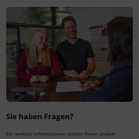
Ingenieurzertifizierung
BFI Reutte
BFI Schwaz
Sie haben Fragen?
Für weitere Informationen stehen Ihnen unsere