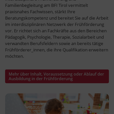
Familienbegleitung am BFI Tirol vermittelt
praxisnahes Fachwissen, stärkt Ihre
Beratungskompetenz und bereitet Sie auf die Arbeit
im interdisziplinären Netzwerk der Frühförderung
vor. Er richtet sich an Fachkräfte aus den Bereichen
Pädagogik, Psychologie, Therapie, Sozialarbeit und
verwandten Berufsfeldern sowie an bereits tätige
Frühförderer_innen, die ihre Qualifikation erweitern
möchten.
Mehr über Inhalt, Voraussetzung oder Ablauf der
Ausbildung in der Frühförderung