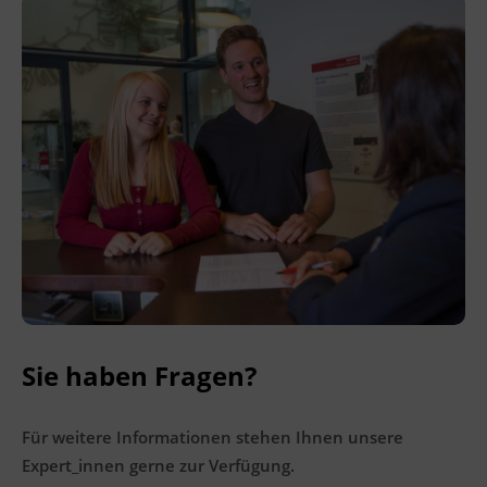
Ingenieurzertifizierung
BFI Reutte
BFI Schwaz
Sie haben Fragen?
Für weitere Informationen stehen Ihnen unsere
Expert_innen gerne zur Verfügung.