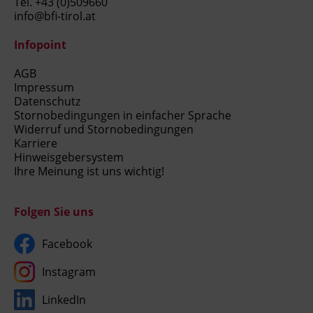
Tel.
+43 (0)509660
info@bfi-tirol.at
Infopoint
AGB
Impressum
Datenschutz
Stornobedingungen in einfacher Sprache
Widerruf und Stornobedingungen
Karriere
Hinweisgebersystem
Ihre Meinung ist uns wichtig!
Folgen Sie uns
Facebook
Instagram
LinkedIn