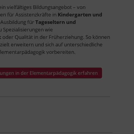
ein vielfältiges Bildungsangebot – von
en für Assistenzkräfte in
Kindergarten und
 Ausbildung für
Tageseltern und
u Spezialisierungen wie
k
oder Qualität in der Früherziehung. So können
ezielt erweitern und sich auf unterschiedliche
Elementarpädagogik vorbereiten.
dungen in der Elementarpädagogik erfahren