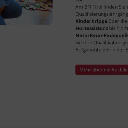
Am BFI Tirol finden Sie 
Qualifizierungslehrgäng
Kinderkrippe
über die
Hortassistenz
bis hin z
NaturRaumPädagogi
Sie Ihre Qualifikation g
Aufgabenfelder in der 
Mehr über die Ausbil