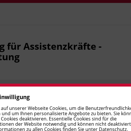
 für Assistenzkräfte -
tung
Ort
inwilligung
 auf unserer Webseite Cookies, um die Benutzerfreundlichke
 und um Ihnen personalisierte Angebote zu bieten. Sie kön
ookies deaktivieren. Essentielle Cookies sind für die
ionen der Website notwendig und können nicht deaktivier
ormationen zu allen Cookies finden Sie unter
Datenschutz
.