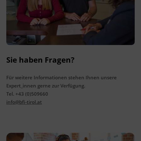
Ingenieurzertifizierung
BFI Reutte
BFI Schwaz
Sie haben Fragen?
Für weitere Informationen stehen Ihnen unsere
Expert_innen gerne zur Verfügung.
Tel. +43 (0)509660
info@bfi-tirol.at