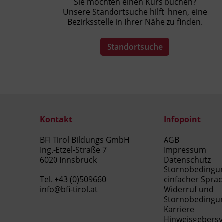
Sie möchten einen Kurs buchen?
Unsere Standortsuche hilft Ihnen, eine
Bezirksstelle in Ihrer Nähe zu finden.
Standortsuche
Kontakt
Infopoint
BFI Tirol Bildungs GmbH
AGB
Ing.-Etzel-Straße 7
Impressum
6020 Innsbruck
Datenschutz
Stornobedingu
Tel.
+43 (0)509660
einfacher Spra
info@bfi-tirol.at
Widerruf und
Stornobedingu
Karriere
Hinweisgebers