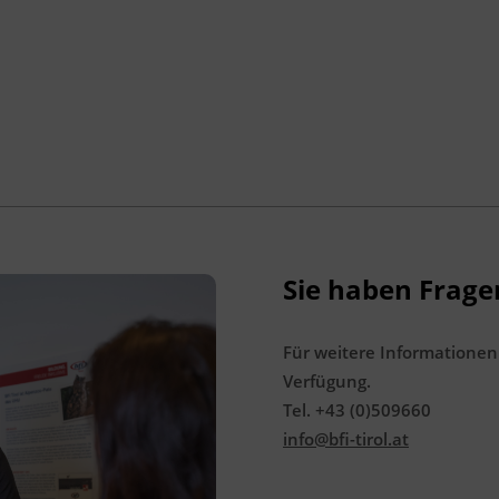
Sie haben Frage
Für weitere Informationen
Verfügung.
Tel. +43 (0)509660
info@bfi-tirol.at