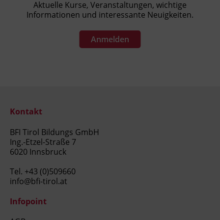
Aktuelle Kurse, Veranstaltungen, wichtige
Informationen und interessante Neuigkeiten.
Anmelden
Kontakt
BFI Tirol Bildungs GmbH
Ing.-Etzel-Straße 7
6020 Innsbruck
Tel.
+43 (0)509660
info@bfi-tirol.at
Infopoint