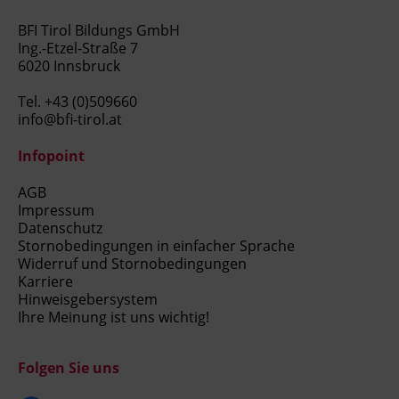
BFI Tirol Bildungs GmbH
Ing.-Etzel-Straße 7
6020 Innsbruck
Tel.
+43 (0)509660
info@bfi-tirol.at
Infopoint
AGB
Impressum
Datenschutz
Stornobedingungen in einfacher Sprache
Widerruf und Stornobedingungen
Karriere
Hinweisgebersystem
Ihre Meinung ist uns wichtig!
Folgen Sie uns