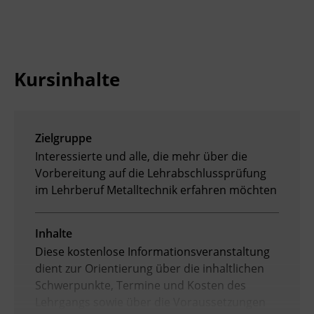
BFI Reutte
BFI Schwaz
Kursinhalte
Zielgruppe
Interessierte und alle, die mehr über die
Vorbereitung auf die Lehrabschlussprüfung
im Lehrberuf Metalltechnik erfahren möchten
Inhalte
Diese kostenlose Informationsveranstaltung
dient zur Orientierung über die inhaltlichen
Schwerpunkte, Termine und Kosten des
Lehrgangs sowie über die Voraussetzungen