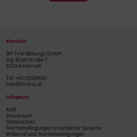
Kontakt
BFI Tirol Bildungs GmbH
Ing.-Etzel-Straße 7
6020 Innsbruck
Tel.
+43 (0)509660
info@bfi-tirol.at
Infopoint
AGB
Impressum
Datenschutz
Stornobedingungen in einfacher Sprache
Widerruf und Stornobedingungen