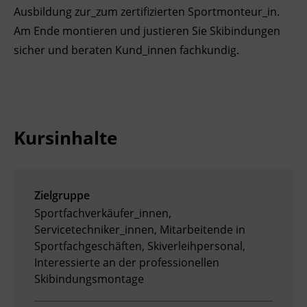
Ausbildung zur_zum zertifizierten Sportmonteur_in.
BFI Reutte
Am Ende montieren und justieren Sie Skibindungen
sicher und beraten Kund_innen fachkundig.
BFI Schwaz
Kursinhalte
Zielgruppe
Sportfachverkäufer_innen,
Servicetechniker_innen, Mitarbeitende in
Sportfachgeschäften, Skiverleihpersonal,
Interessierte an der professionellen
Skibindungsmontage