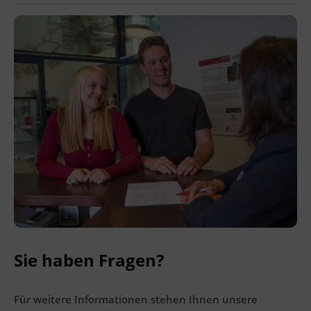
Ingenieurzertifizierung
BFI Reutte
BFI Schwaz
Sie haben Fragen?
Für weitere Informationen stehen Ihnen unsere