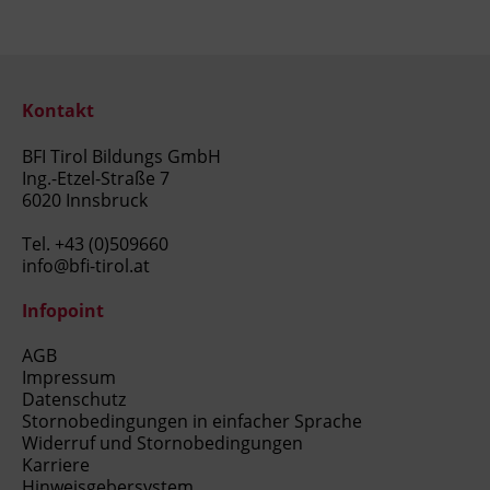
Kontakt
BFI Tirol Bildungs GmbH
Ing.-Etzel-Straße 7
6020 Innsbruck
Tel.
+43 (0)509660
info@bfi-tirol.at
Infopoint
AGB
Impressum
Datenschutz
Stornobedingungen in einfacher Sprache
Widerruf und Stornobedingungen
Karriere
Hinweisgebersystem