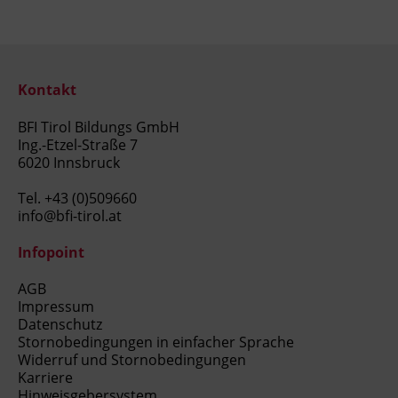
Kontakt
BFI Tirol Bildungs GmbH
Ing.-Etzel-Straße 7
6020 Innsbruck
Tel.
+43 (0)509660
info@bfi-tirol.at
Infopoint
AGB
Impressum
Datenschutz
Stornobedingungen in einfacher Sprache
Widerruf und Stornobedingungen
Karriere
Hinweisgebersystem