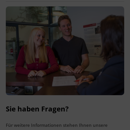
Ingenieurzertifizierung
BFI Reutte
BFI Schwaz
Sie haben Fragen?
Für weitere Informationen stehen Ihnen unsere