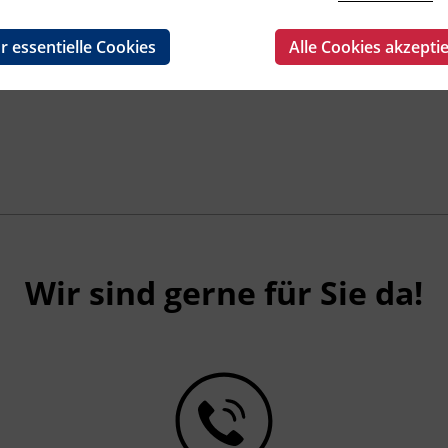
r essentielle Cookies
Alle Cookies akzepti
Wir sind gerne für Sie da!