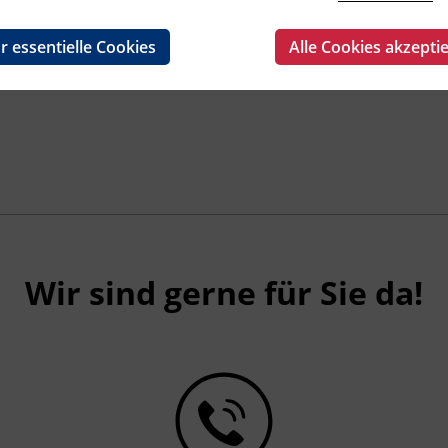
r essentielle Cookies
Alle Cookies akzepti
Wir sind gerne für Sie da!