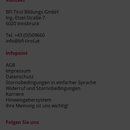
BFI Tirol Bildungs GmbH
Ing.-Etzel-Straße 7
6020 Innsbruck
Tel.
+43 (0)509660
info@bfi-tirol.at
Infopoint
AGB
Impressum
Datenschutz
Stornobedingungen in einfacher Sprache
Widerruf und Stornobedingungen
Karriere
Hinweisgebersystem
Ihre Meinung ist uns wichtig!
Folgen Sie uns