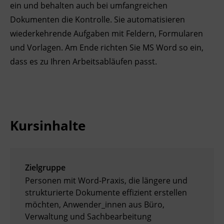
ein und behalten auch bei umfangreichen
Ingenieurzertifizierung
BFI Reutte
Dokumenten die Kontrolle. Sie automatisieren
wiederkehrende Aufgaben mit Feldern, Formularen
BFI Schwaz
und Vorlagen. Am Ende richten Sie MS Word so ein,
dass es zu Ihren Arbeitsabläufen passt.
Kursinhalte
Zielgruppe
Personen mit Word-Praxis, die längere und
strukturierte Dokumente effizient erstellen
möchten, Anwender_innen aus Büro,
Verwaltung und Sachbearbeitung