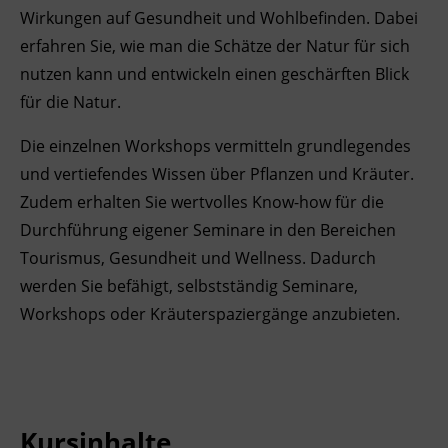
Wirkungen auf Gesundheit und Wohlbefinden. Dabei
Ingenieurzertifizierung
BFI Reutte
erfahren Sie, wie man die Schätze der Natur für sich
nutzen kann und entwickeln einen geschärften Blick
BFI Schwaz
für die Natur.
Die einzelnen Workshops vermitteln grundlegendes
und vertiefendes Wissen über Pflanzen und Kräuter.
Zudem erhalten Sie wertvolles Know-how für die
Durchführung eigener Seminare in den Bereichen
Tourismus, Gesundheit und Wellness. Dadurch
werden Sie befähigt, selbstständig Seminare,
Workshops oder Kräuterspaziergänge anzubieten.
Kursinhalte