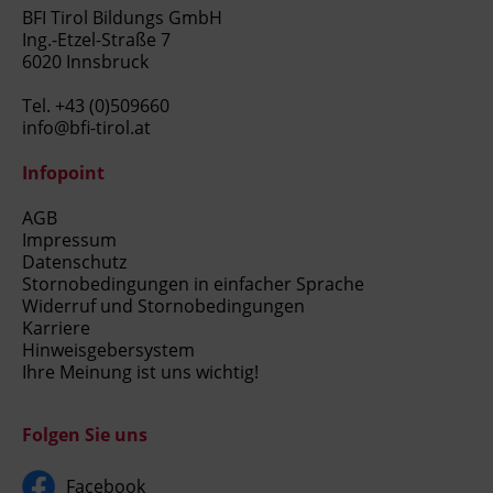
BFI Tirol Bildungs GmbH
Ing.-Etzel-Straße 7
6020 Innsbruck
Tel.
+43 (0)509660
info@bfi-tirol.at
Infopoint
AGB
Impressum
Datenschutz
Stornobedingungen in einfacher Sprache
Widerruf und Stornobedingungen
Karriere
Hinweisgebersystem
Ihre Meinung ist uns wichtig!
Folgen Sie uns
Facebook