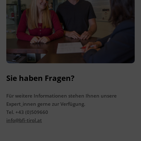
Ingenieurzertifizierung
BFI Reutte
BFI Schwaz
Sie haben Fragen?
Für weitere Informationen stehen Ihnen unsere
Expert_innen gerne zur Verfügung.
Tel. +43 (0)509660
info@bfi-tirol.at