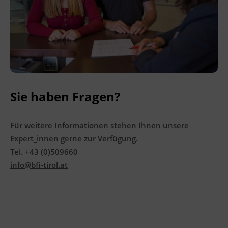
Ingenieurzertifizierung
BFI Reutte
BFI Schwaz
Sie haben Fragen?
Für weitere Informationen stehen Ihnen unsere
Expert_innen gerne zur Verfügung.
Tel. +43 (0)509660
info@bfi-tirol.at