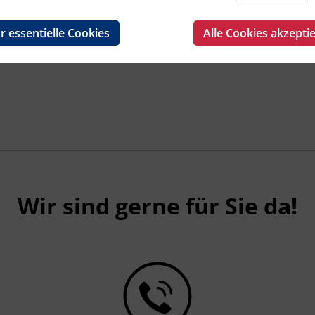
r essentielle Cookies
Alle Cookies akzepti
Wir sind gerne für Sie da!