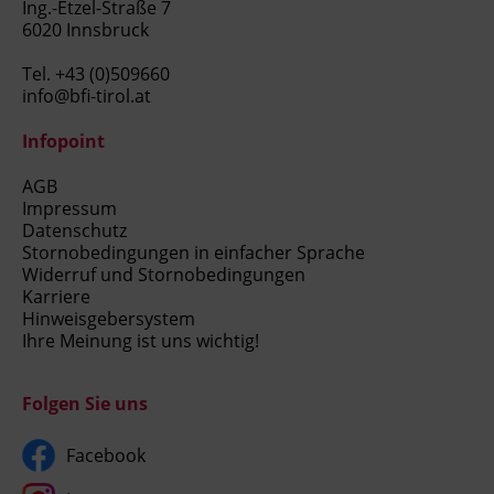
Ing.-Etzel-Straße 7
6020 Innsbruck
Tel.
+43 (0)509660
info@bfi-tirol.at
Infopoint
AGB
Impressum
Datenschutz
Stornobedingungen in einfacher Sprache
Widerruf und Stornobedingungen
Karriere
Hinweisgebersystem
Ihre Meinung ist uns wichtig!
Folgen Sie uns
Facebook