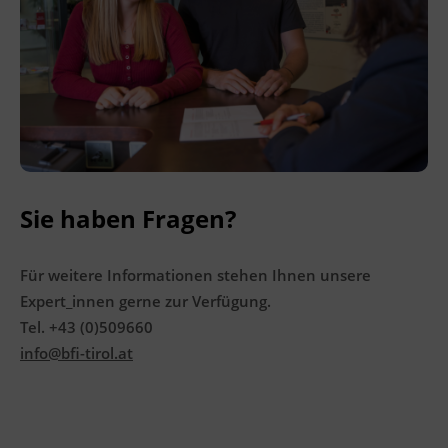
Ingenieurzertifizierung
BFI Reutte
BFI Schwaz
Sie haben Fragen?
Für weitere Informationen stehen Ihnen unsere
Expert_innen gerne zur Verfügung.
Tel. +43 (0)509660
info@bfi-tirol.at