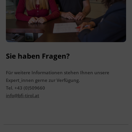
Ingenieurzertifizierung
BFI Reutte
BFI Schwaz
Sie haben Fragen?
Für weitere Informationen stehen Ihnen unsere
Expert_innen gerne zur Verfügung.
Tel. +43 (0)509660
info@bfi-tirol.at