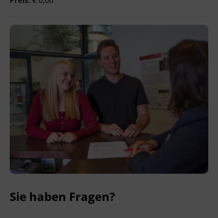
Ingenieurzertifizierung
BFI Reutte
BFI Schwaz
Sie haben Fragen?