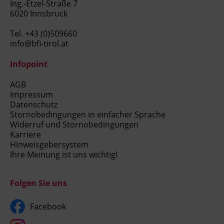
Ing.-Etzel-Straße 7
6020 Innsbruck
Tel.
+43 (0)509660
info@bfi-tirol.at
Infopoint
AGB
Impressum
Datenschutz
Stornobedingungen in einfacher Sprache
Widerruf und Stornobedingungen
Karriere
Hinweisgebersystem
Ihre Meinung ist uns wichtig!
Folgen Sie uns
Facebook