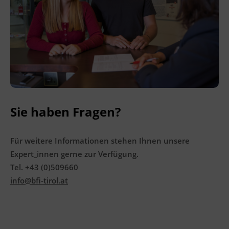
Ingenieurzertifizierung
BFI Reutte
BFI Schwaz
Sie haben Fragen?
Für weitere Informationen stehen Ihnen unsere
Expert_innen gerne zur Verfügung.
Tel. +43 (0)509660
info@bfi-tirol.at