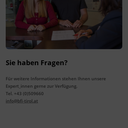
Ingenieurzertifizierung
BFI Reutte
BFI Schwaz
Sie haben Fragen?
Für weitere Informationen stehen Ihnen unsere
Expert_innen gerne zur Verfügung.
Tel. +43 (0)509660
info@bfi-tirol.at