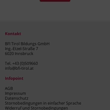
Kontakt
BFI Tirol Bildungs GmbH
Ing.-Etzel-Straße 7
6020 Innsbruck
Tel.
+43 (0)509660
info@bfi-tirol.at
Infopoint
AGB
Impressum
Datenschutz
Stornobedingungen in einfacher Sprache
Widerruf und Stornobedingungen