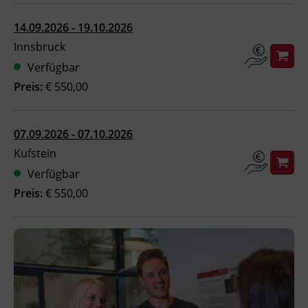
Ingenieurzertifizierung
BFI Reutte
14.09.2026 - 19.10.2026
Innsbruck
BFI Schwaz
Verfügbar
Preis:
€ 550,00
07.09.2026 - 07.10.2026
Kufstein
Verfügbar
Preis:
€ 550,00