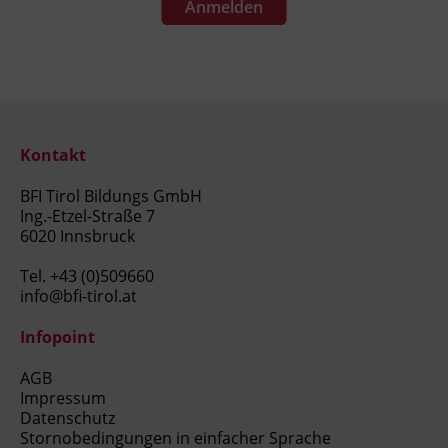
Anmelden
Kontakt
BFI Tirol Bildungs GmbH
Ing.-Etzel-Straße 7
6020 Innsbruck
Tel.
+43 (0)509660
info@bfi-tirol.at
Infopoint
AGB
Impressum
Datenschutz
Stornobedingungen in einfacher Sprache