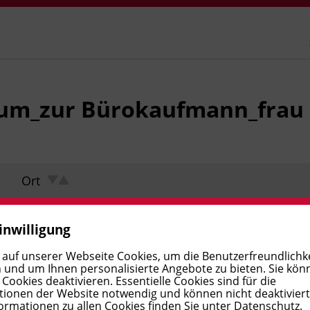
zum_zur Bürokaufmann_frau
Ort
inwilligung
 auf unserer Webseite Cookies, um die Benutzerfreundlichke
 und um Ihnen personalisierte Angebote zu bieten. Sie kön
ookies deaktivieren. Essentielle Cookies sind für die
ionen der Website notwendig und können nicht deaktivier
ormationen zu allen Cookies finden Sie unter
Datenschutz
.