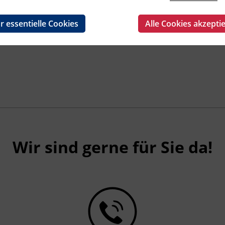
r essentielle Cookies
Alle Cookies akzepti
Wir sind gerne für Sie da!