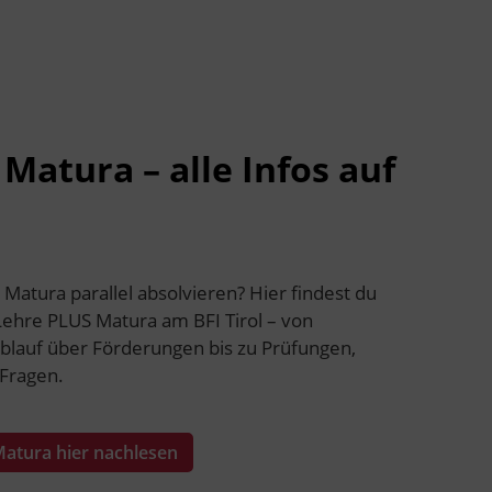
Matura – alle Infos auf
atura parallel absolvieren? Hier findest du
Lehre PLUS Matura am BFI Tirol – von
lauf über Förderungen bis zu Prüfungen,
Fragen.
Matura hier nachlesen