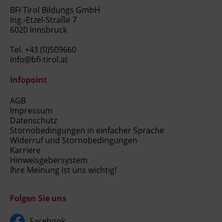
BFI Tirol Bildungs GmbH
Ing.-Etzel-Straße 7
6020 Innsbruck
Tel.
+43 (0)509660
info@bfi-tirol.at
Infopoint
AGB
Impressum
Datenschutz
Stornobedingungen in einfacher Sprache
Widerruf und Stornobedingungen
Karriere
Hinweisgebersystem
Ihre Meinung ist uns wichtig!
Folgen Sie uns
Facebook