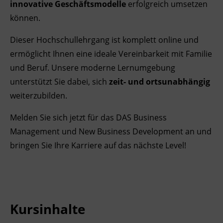
innovative Geschäftsmodelle
erfolgreich umsetzen
Ingenieurzertifizierung
BFI Reutte
können.
Dieser Hochschullehrgang ist komplett online und
BFI Schwaz
ermöglicht Ihnen eine ideale Vereinbarkeit mit Familie
und Beruf. Unsere moderne Lernumgebung
unterstützt Sie dabei, sich
zeit- und ortsunabhängig
weiterzubilden.
Melden Sie sich jetzt für das DAS Business
Management und New Business Development an und
bringen Sie Ihre Karriere auf das nächste Level!
Kursinhalte