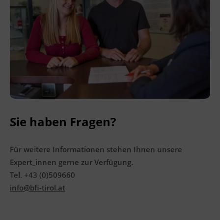
Ingenieurzertifizierung
BFI Reutte
BFI Schwaz
Sie haben Fragen?
Für weitere Informationen stehen Ihnen unsere
Expert_innen gerne zur Verfügung.
Tel. +43 (0)509660
info@bfi-tirol.at