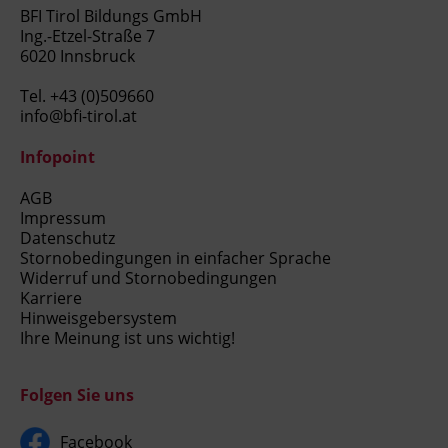
BFI Tirol Bildungs GmbH
Ing.-Etzel-Straße 7
6020 Innsbruck
Tel.
+43 (0)509660
info@bfi-tirol.at
Infopoint
AGB
Impressum
Datenschutz
Stornobedingungen in einfacher Sprache
Widerruf und Stornobedingungen
Karriere
Hinweisgebersystem
Ihre Meinung ist uns wichtig!
Folgen Sie uns
Facebook